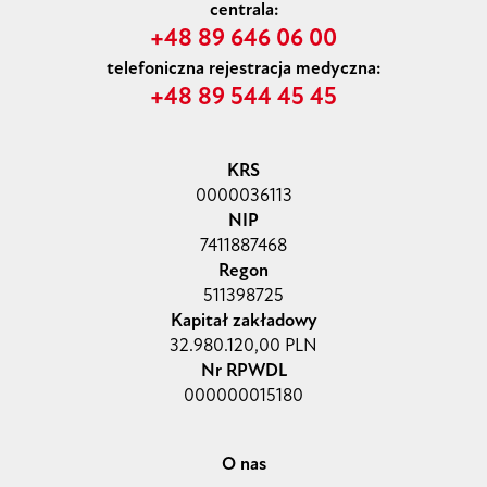
centrala:
+48 89 646 06 00
telefoniczna rejestracja medyczna:
+48 89 544 45 45
KRS
0000036113
NIP
7411887468
Regon
511398725
Kapitał zakładowy
32.980.120,00 PLN
Nr RPWDL
000000015180
O nas