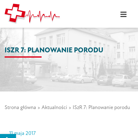
Skip
to
content
Szpital w Ostródzie S.A.
Wysoki poziom usług
medycznych szpital w
Ostródzie
ISZR 7: PLANOWANIE PORODU
Strona główna
>
Aktualności
>
ISzR 7: Planowanie porodu
11 maja 2017
Open toolbar