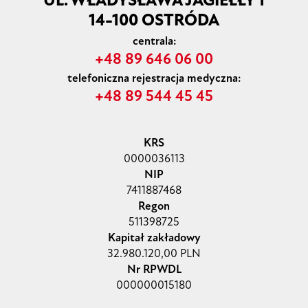
UL. WŁADYSŁAWA JAGIEŁŁY 1
14-100 OSTRÓDA
centrala:
+48 89 646 06 00
telefoniczna rejestracja medyczna:
+48 89 544 45 45
KRS
0000036113
NIP
7411887468
Regon
511398725
Kapitał zakładowy
32.980.120,00 PLN
Nr RPWDL
000000015180