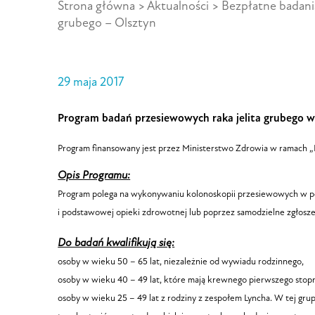
Strona główna
>
Aktualności
>
Bezpłatne badania
grubego – Olsztyn
29 maja 2017
Program badań przesiewowych raka jelita grubego w
Program finansowany jest przez Ministerstwo Zdrowia w ramac
Opis Programu:
Program polega na wykonywaniu kolonoskopii przesiewowych w popu
i podstawowej opieki zdrowotnej lub poprzez samodzielne zgłosze
Do badań kwalifikują się:
osoby w wieku 50 – 65 lat, niezależnie od wywiadu rodzinnego,
osoby w wieku 40 – 49 lat, które mają krewnego pierwszego stopni
osoby w wieku 25 – 49 lat z rodziny z zespołem Lyncha. W tej gru