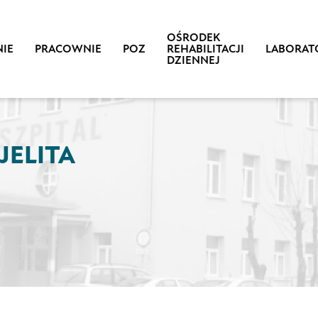
OŚRODEK
IE
PRACOWNIE
POZ
REHABILITACJI
LABORAT
DZIENNEJ
JELITA
N