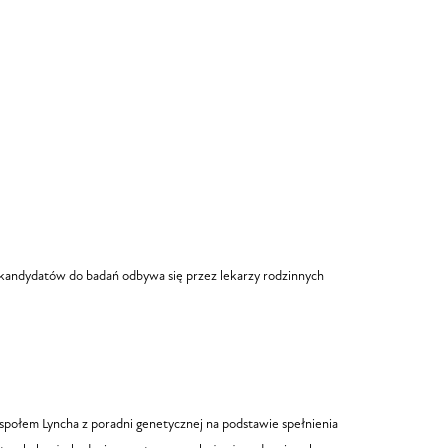
a kandydatów do badań odbywa się przez lekarzy rodzinnych
espołem Lyncha z poradni genetycznej na podstawie spełnienia