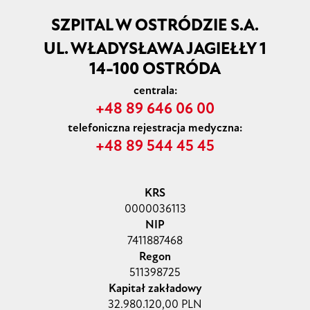
SZPITAL W OSTRÓDZIE S.A.
UL. WŁADYSŁAWA JAGIEŁŁY 1
14-100 OSTRÓDA
centrala:
+48 89 646 06 00
telefoniczna rejestracja medyczna:
+48 89 544 45 45
KRS
0000036113
NIP
7411887468
Regon
511398725
Kapitał zakładowy
32.980.120,00 PLN