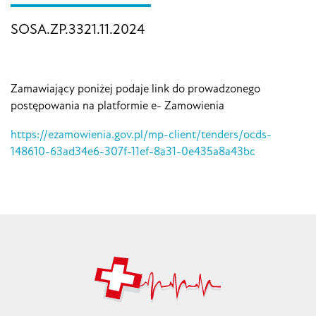
SOSA.ZP.3321.11.2024
Zamawiający poniżej podaje link do prowadzonego
postępowania na platformie e- Zamowienia
https://ezamowienia.gov.pl/mp-client/tenders/ocds-
148610-63ad34e6-307f-11ef-8a31-0e435a8a43bc